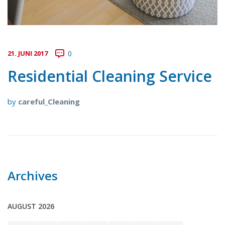
21. JUNI 2017
0
Residential Cleaning Service
by
careful_Cleaning
Archives
AUGUST 2026